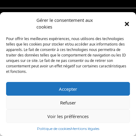
Gérer le consentement aux
cookies
© 2025 Abeille Assurance, Assureur sur Yvetot -
Mentions
-
légales
Réalisé par Esop
Pour offrir les meilleures expériences, nous utilisons des technologies
telles que les cookies pour stocker et/ou accéder aux informations des
appareils. Le fait de consentir à ces technologies nous permettra de
traiter des données telles que le comportement de navigation ou les ID
uniques sur ce site. Le fait de ne pas consentir ou de retirer son
consentement peut avoir un effet négatif sur certaines caractéristiques
et fonctions.
Accepter
Refuser
Voir les préférences
Politique de cookies
Mentions légales