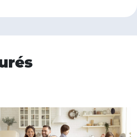
surés