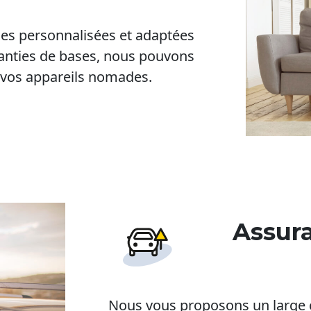
ies personnalisées et adaptées
anties de bases, nous pouvons
u vos appareils nomades.
Assura
Nous vous proposons un large ch