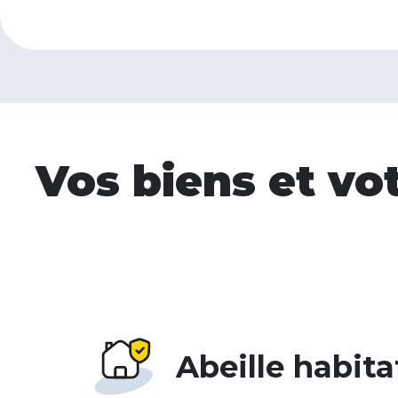
Vos biens et vo
Abeille habita