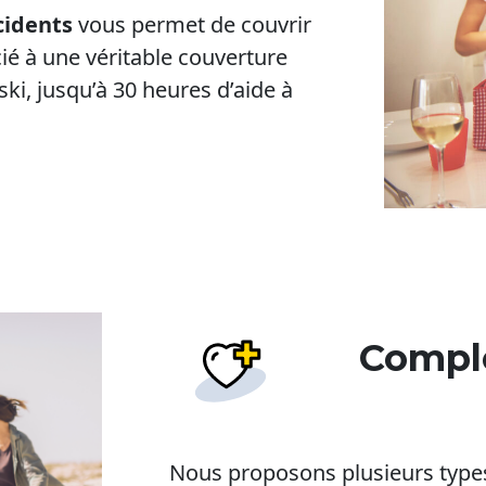
cidents
vous permet de couvrir
cié à une véritable couverture
 ski, jusqu’à 30 heures d’aide à
Complé
Nous proposons plusieurs types