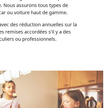
ue. Nous assurons tous types de
-car ou voiture haut de gamme.
vec des réduction annuelles sur la
es remises accordées s’il y a des
culiers ou professionnels.