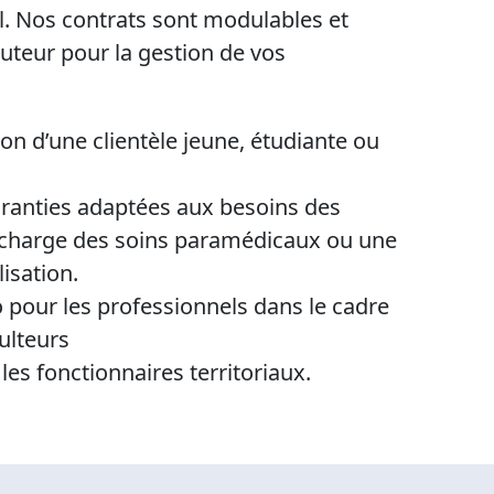
l. Nos contrats sont modulables et
cuteur pour la gestion de vos
ion d’une clientèle jeune, étudiante ou
aranties adaptées aux besoins des
 charge des soins paramédicaux ou une
isation.
 pour les professionnels dans le cadre
culteurs
les fonctionnaires territoriaux.