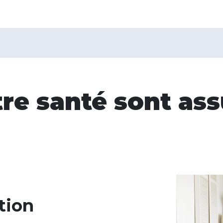
tre santé sont as
tion