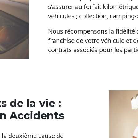
s’assurer au forfait kilométriq
véhicules ; collection, camping
Nous récompensons la fidélité a
franchise de votre véhicule et d
contrats associés pour les parti
 de la vie :
on Accidents
t la deuxième cause de