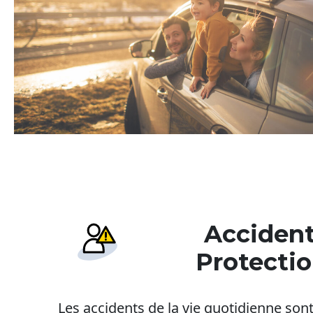
Accidents
Protecti
Les accidents de la vie quotidienne son