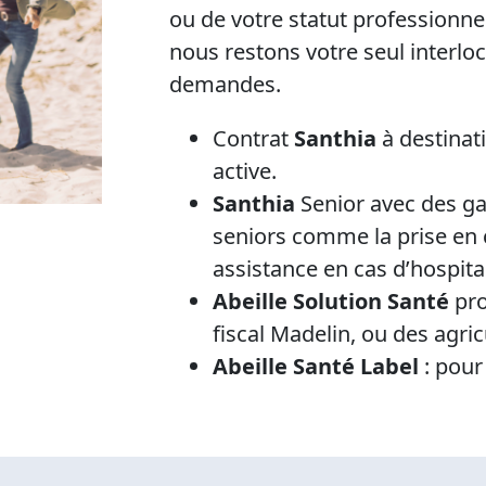
ou de votre statut professionne
nous restons votre seul interlo
demandes.
Contrat
Santhia
à destinat
active.
Santhia
Senior avec des g
seniors comme la prise en
assistance en cas d’hospital
Abeille Solution Santé
pro
fiscal Madelin, ou des agri
Abeille Santé Label
: pour 