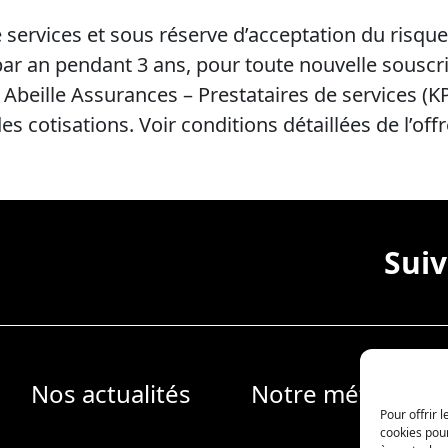
 services et sous réserve d’acceptation du risque
t par an pendant 3 ans, pour toute nouvelle souscr
 Abeille Assurances – Prestataires de services (KPS
s cotisations. Voir conditions détaillées de l’off
Sui
Nos actualités
Notre métier
Pour offrir 
cookies pour